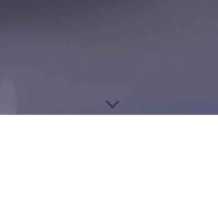
KONTAKT
Sehr geehrte Damen und Herren,
Wenn Sie das unten liegende Formular ausfüllen und es kommt
keine Sendebestätigung, bitten wir Sie direkt unter den hier
angegebenen Möglichkeiten Kontakt aufzunehmen.